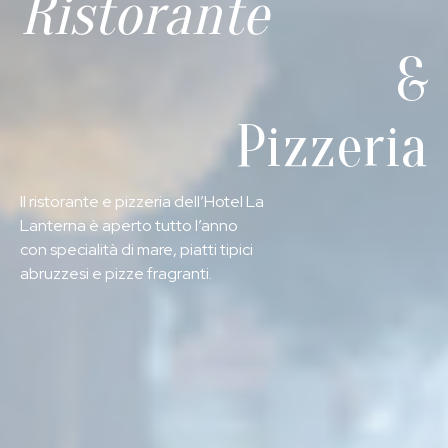
Ristorante
EN
&
Pizzeria
Il ristorante e pizzeria dell’Hotel La
Lanterna è aperto tutto l’anno
con specialità di mare, piatti tipici
abruzzesi e pizze fragranti.